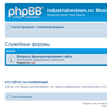
industrialreviews.ru: Mus
Авторский проект Льва Левина
Список форумов
‹
Служебные форумы
Служебные форумы
ФОРУМ
Вопросы функционирования сайта
Объявления, предложения, пожелания
Модератор:
Lic
КТО СЕЙЧАС НА КОНФЕРЕНЦИИ
Сейчас этот форум просматривают: нет зарегистрированных пользователей и гост
Список форумов
Создано на основе
Рус