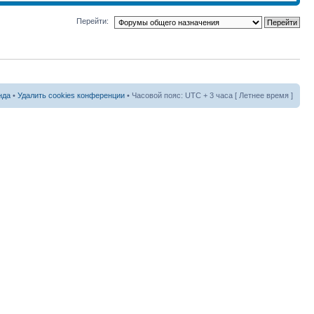
Перейти:
нда
•
Удалить cookies конференции
• Часовой пояс: UTC + 3 часа [ Летнее время ]