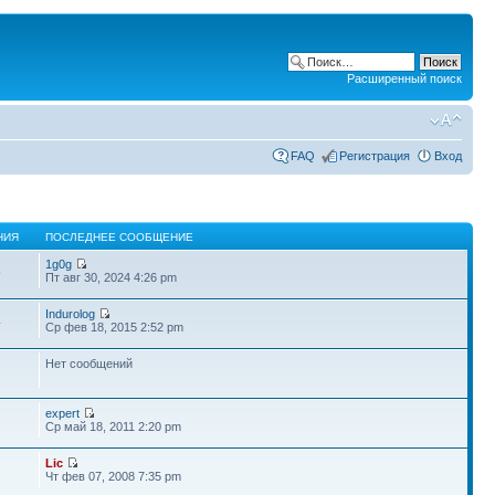
Расширенный поиск
FAQ
Регистрация
Вход
НИЯ
ПОСЛЕДНЕЕ СООБЩЕНИЕ
1g0g
5
Пт авг 30, 2024 4:26 pm
Indurolog
4
Ср фев 18, 2015 2:52 pm
Нет сообщений
expert
Ср май 18, 2011 2:20 pm
Lic
Чт фев 07, 2008 7:35 pm