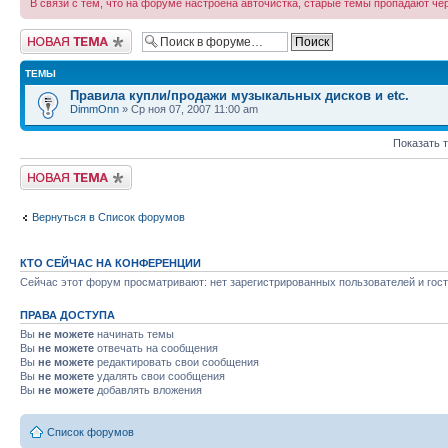
В связи с тем, что на форуме настроена авточистка, старые темы пропадают че
Новая тема
ТЕМЫ
Правила купли/продажи музыкальных дисков и etc.
DimmOnn
» Ср ноя 07, 2007 11:00 am
Показать 
Новая тема
Вернуться в Список форумов
КТО СЕЙЧАС НА КОНФЕРЕНЦИИ
Сейчас этот форум просматривают: нет зарегистрированных пользователей и гост
ПРАВА ДОСТУПА
Вы
не можете
начинать темы
Вы
не можете
отвечать на сообщения
Вы
не можете
редактировать свои сообщения
Вы
не можете
удалять свои сообщения
Вы
не можете
добавлять вложения
Список форумов