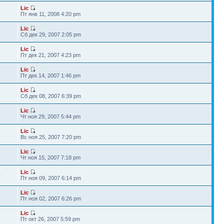
Lic
2
Пт янв 11, 2008 4:20 pm
Lic
8
Сб дек 29, 2007 2:05 pm
Lic
6
Пт дек 21, 2007 4:23 pm
Lic
1
Пт дек 14, 2007 1:46 pm
Lic
0
Сб дек 08, 2007 6:39 pm
Lic
Чт ноя 29, 2007 5:44 pm
Lic
1
Вс ноя 25, 2007 7:20 pm
Lic
2
Чт ноя 15, 2007 7:18 pm
Lic
0
Пт ноя 09, 2007 6:14 pm
Lic
0
Пт ноя 02, 2007 6:26 pm
Lic
Пт окт 26, 2007 5:59 pm