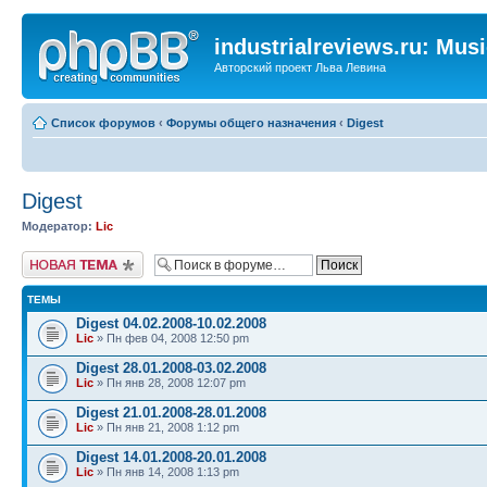
industrialreviews.ru: Mus
Авторский проект Льва Левина
Список форумов
‹
Форумы общего назначения
‹
Digest
Digest
Модератор:
Lic
Новая тема
ТЕМЫ
Digest 04.02.2008-10.02.2008
Lic
» Пн фев 04, 2008 12:50 pm
Digest 28.01.2008-03.02.2008
Lic
» Пн янв 28, 2008 12:07 pm
Digest 21.01.2008-28.01.2008
Lic
» Пн янв 21, 2008 1:12 pm
Digest 14.01.2008-20.01.2008
Lic
» Пн янв 14, 2008 1:13 pm