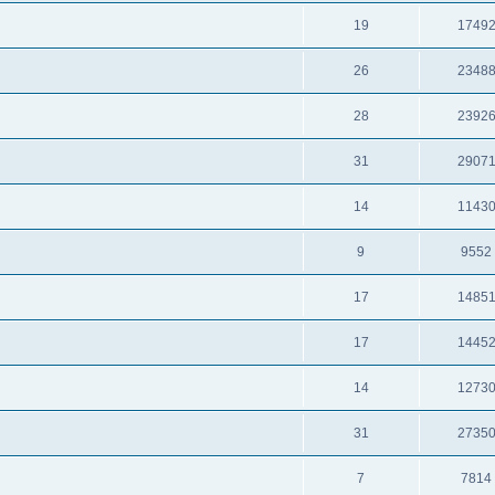
19
1749
26
2348
28
2392
31
2907
14
1143
9
9552
17
1485
17
1445
14
1273
31
2735
7
7814