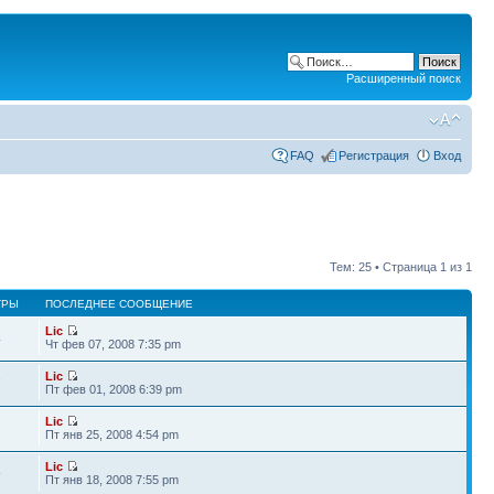
Расширенный поиск
FAQ
Регистрация
Вход
Тем: 25 • Страница
1
из
1
ТРЫ
ПОСЛЕДНЕЕ СООБЩЕНИЕ
Lic
4
Чт фев 07, 2008 7:35 pm
Lic
7
Пт фев 01, 2008 6:39 pm
Lic
Пт янв 25, 2008 4:54 pm
Lic
9
Пт янв 18, 2008 7:55 pm