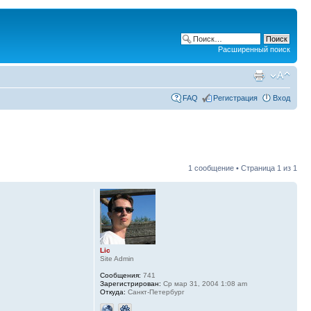
Расширенный поиск
FAQ
Регистрация
Вход
1 сообщение • Страница
1
из
1
Lic
Site Admin
Сообщения:
741
Зарегистрирован:
Ср мар 31, 2004 1:08 am
Откуда:
Санкт-Петербург