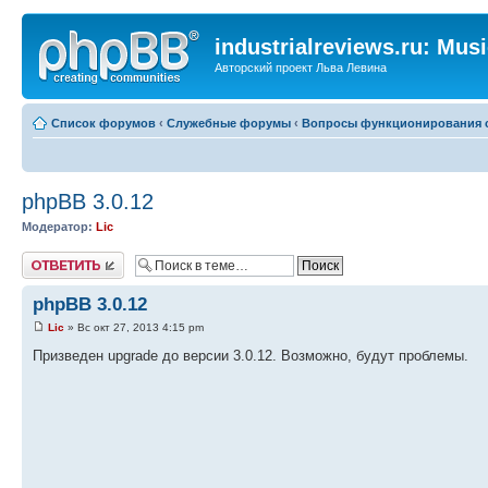
industrialreviews.ru: Mus
Авторский проект Льва Левина
Список форумов
‹
Служебные форумы
‹
Вопросы функционирования 
phpBB 3.0.12
Модератор:
Lic
Ответить
phpBB 3.0.12
Lic
» Вс окт 27, 2013 4:15 pm
Призведен upgrade до версии 3.0.12. Возможно, будут проблемы.