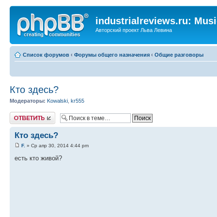
industrialreviews.ru: Mus
Авторский проект Льва Левина
Список форумов
‹
Форумы общего назначения
‹
Общие разговоры
Кто здесь?
Модераторы:
Kowalski
,
kr555
Ответить
Кто здесь?
F.
» Ср апр 30, 2014 4:44 pm
есть кто живой?