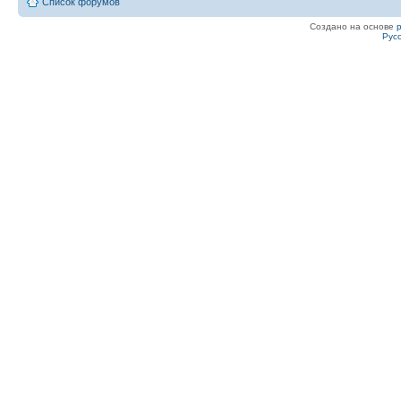
Список форумов
Создано на основе
Рус