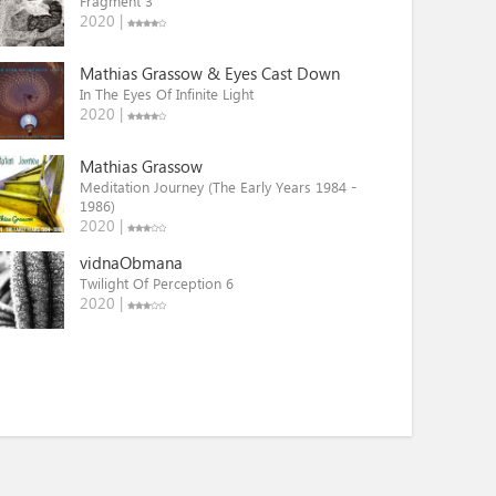
Fragment 3
2020 |
Mathias Grassow & Eyes Cast Down
In The Eyes Of Infinite Light
2020 |
Mathias Grassow
Meditation Journey (The Early Years 1984 -
1986)
2020 |
vidnaObmana
Twilight Of Perception 6
2020 |