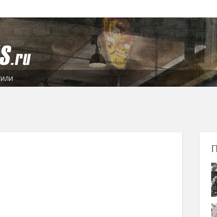
ТИЛИ
П