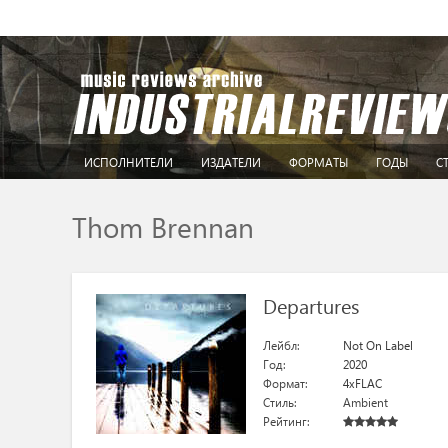
ИСПОЛНИТЕЛИ
ИЗДАТЕЛИ
ФОРМАТЫ
ГОДЫ
С
Thom Brennan
Departures
Лейбл:
Not On Label
Год:
2020
Формат:
4xFLAC
Стиль:
Ambient
Рейтинг: