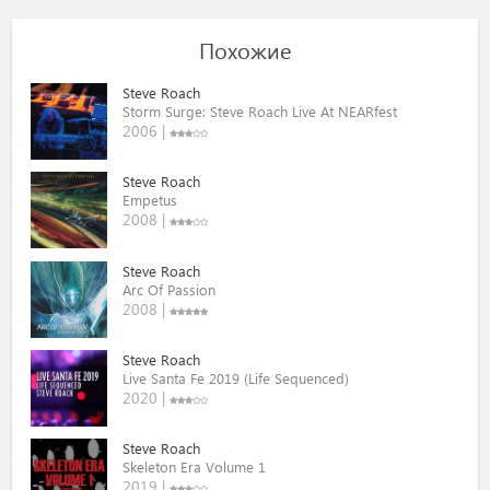
Похожие
Steve Roach
Storm Surge: Steve Roach Live At NEARfest
2006 |
Steve Roach
Empetus
2008 |
Steve Roach
Arc Of Passion
2008 |
Steve Roach
Live Santa Fe 2019 (Life Sequenced)
2020 |
Steve Roach
Skeleton Era Volume 1
2019 |