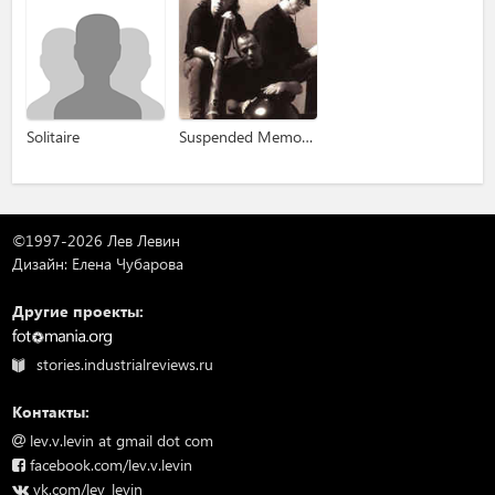
Solitaire
Suspended Memories
©1997-2026 Лев Левин
Дизайн: Елена Чубарова
Другие проекты:
stories.industrialreviews.ru
Контакты:
lev.v.levin at gmail dot com
facebook.com/lev.v.levin
vk.com/lev_levin