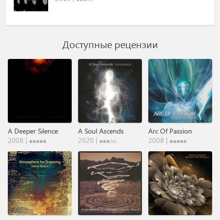
Доступные рецензии
A Deeper Silence
A Soul Ascends
Arc Of Passion
2008 |
2020 |
2008 |