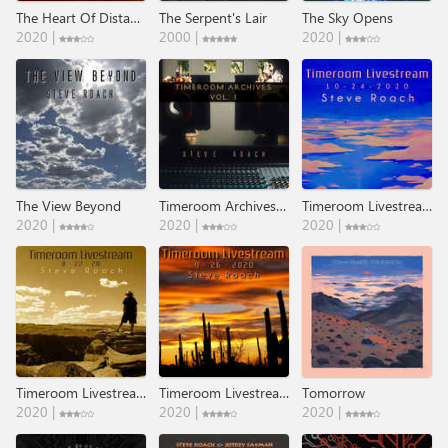
The Heart Of Distant Horizons
The Serpent's Lair
The Sky Opens
2020 |
2000 |
2020 |
The View Beyond
Timeroom Archives (Vol. I)
Timeroom Livestream 10 - 24 - 2020
2020 |
2020 |
2020 |
Timeroom Livestream 8 - 22 - 20
Timeroom Livestream 9 - 26 - 2020
Tomorrow
2020 |
2020 |
2020 |