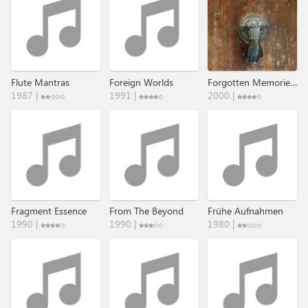
Flute Mantras
Foreign Worlds
Forgotten Memories - The DAT-Retros
1987 |
1991 |
2000 |
Fragment Essence
From The Beyond
Frühe Aufnahmen
1990 |
1990 |
1980 |