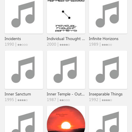
Incidents
Individual Thought Patterns
Infinite Horizons
1990 |
2000 |
1989 |
Inner Sanctum
Inner Temple - Outer Space
Inseparable Things
1995 |
1987 |
1992 |