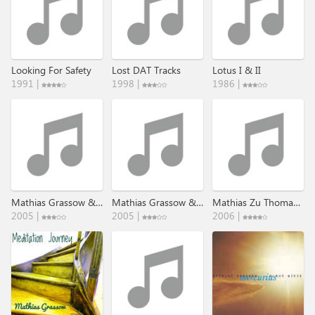
Looking For Safety
Lost DAT Tracks
Lotus I & II
1991 |
1998 |
1986 |
Mathias Grassow & Aliennature
Mathias Grassow & Aliennature II
Mathias Zu Thomas Basics I-VI
2005 |
2005 |
2006 |