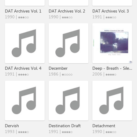
DAT Archives Vol. 1
DAT Archives Vol. 2
DAT Archives Vol. 3
1990 |
1990 |
1991 |
DAT Archives Vol. 4
December
Deep - Breath - Silence
1991 |
1986 |
2006 |
Dervish
Destination Draft
Detachment
1993 |
1991 |
1990 |