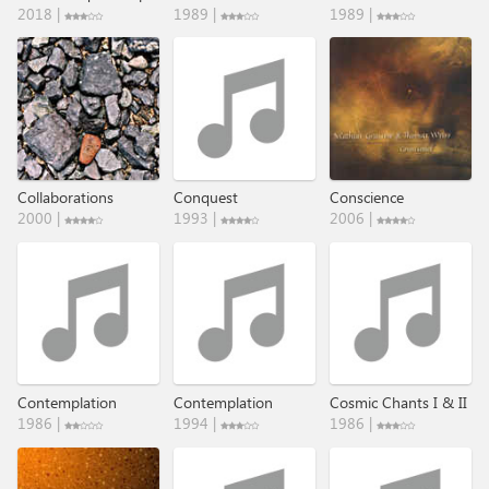
2018 |
1989 |
1989 |
Collaborations
Conquest
Conscience
2000 |
1993 |
2006 |
Contemplation
Contemplation
Cosmic Chants I & II
1986 |
1994 |
1986 |