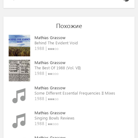
Похожие
Mathias Grassow
Behind The Evident Void
1988 |
Mathias Grassow
The Best Of 1988 (Vol. VII)
1988 |
Mathias Grassow
Some Different Essential Frequencies II Mixes
1988 |
Mathias Grassow
Singing Bowls Reviews
1988 |
Mathias Grassow