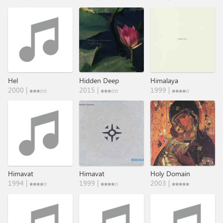
Hel
Hidden Deep
Himalaya
2000 |
2015 |
1999 |
Himavat
Himavat
Holy Domain
1994 |
1999 |
2003 |