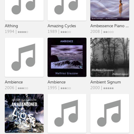
Althing
Amazing Cycles
Ambessence Piano & Drones
1994 |
1989 |
2008 |
Ambience
Ambience
Ambient Signum
2006 |
1995 |
2000 |