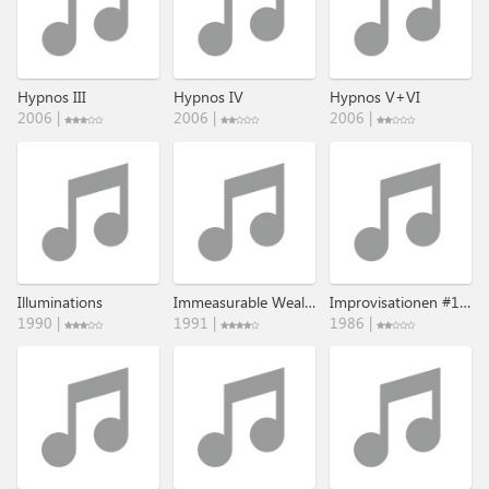
Hypnos III
Hypnos IV
Hypnos V+VI
2006 |
2006 |
2006 |
Illuminations
Immeasurable Wealth
Improvisationen #1 & #2
1990 |
1991 |
1986 |