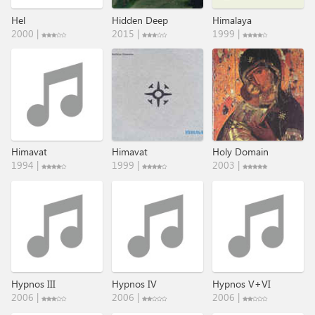
Hel
Hidden Deep
Himalaya
2000 |
2015 |
1999 |
Himavat
Himavat
Holy Domain
1994 |
1999 |
2003 |
Hypnos III
Hypnos IV
Hypnos V+VI
2006 |
2006 |
2006 |