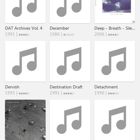
DAT Archives Vol. 4
December
Deep - Breath - Silence
1991 |
1986 |
2006 |
Dervish
Destination Draft
Detachment
1993 |
1991 |
1990 |