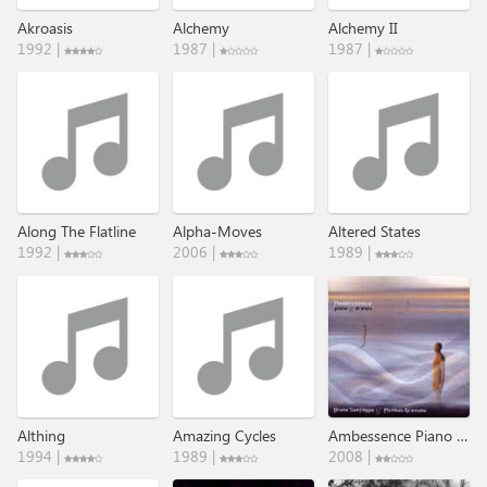
Akroasis
Alchemy
Alchemy II
1992 |
1987 |
1987 |
Along The Flatline
Alpha-Moves
Altered States
1992 |
2006 |
1989 |
Althing
Amazing Cycles
Ambessence Piano & Drones
1994 |
1989 |
2008 |