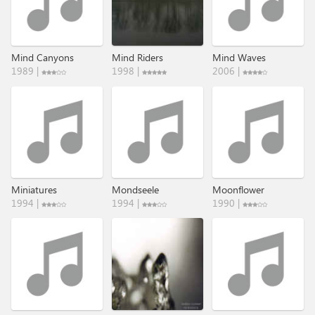
Mind Canyons
Mind Riders
Mind Waves
1989 |
1998 |
2006 |
Miniatures
Mondseele
Moonflower
1994 |
1994 |
1990 |