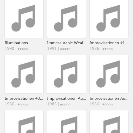
Illuminations
Immeasurable Wealth
Improvisationen #1 & #2
1990 |
1991 |
1986 |
Improvisationen #3 & #4
Improvisationen Auf Der Sirr-Zither
Improvisationen Auf Der Sirr-Zither II
1986 |
1986 |
1986 |