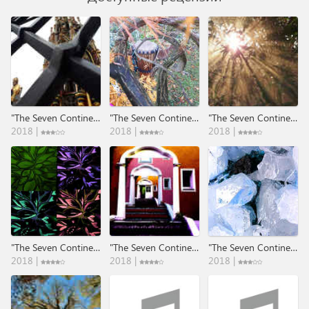
"The Seven Continents" - Part 1: Europa .​.​. Through The Times​.​.​.
"The Seven Continents" - Part 2: Afrika .​.​.​Through The Times​.​.​.
"The Seven Continents" - Part 3: Suedamerika .​.​. Through The Times​.​.​.
2018 |
2018 |
2018 |
"The Seven Continents" - Part 4: Australien .​.​. Through The Times​.​.​.
"The Seven Continents" - Part 5: Asien .​.​. Through The Times​.​.​.
"The Seven Continents" - Part 6 : Suedpol .​.​. Through The Times​.​.​.
2018 |
2018 |
2018 |