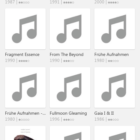
1987 |
1991 |
2000 |
Fragment Essence
From The Beyond
Frühe Aufnahmen
1990 |
1990 |
1980 |
Frühe Aufnahmen - Gitarre-Schlagzeug-Synth
Fullmoon Gleaming
Gaia I & II
1980 |
1996 |
1986 |