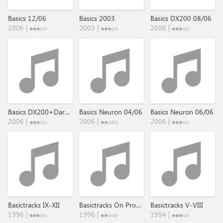
Basics 12/06
Basics 2003
Basics DX200 08/06
2006 |
2003 |
2006 |
Basics DX200+Darkstar 08/06
Basics Neuron 04/06
Basics Neuron 06/06
2006 |
2006 |
2006 |
Basictracks IX-XII
Basictracks On Prophet 600
Basictracks V-VIII
1996 |
1996 |
1994 |