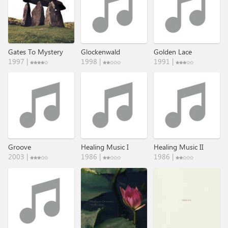
Gates To Mystery
Glockenwald
Golden Lace
1997 |
1998 |
1991 |
Groove
Healing Music I
Healing Music II
2003 |
1986 |
1986 |