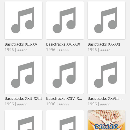
Basictracks XIII-XV
Basictracks XVI-XIX
Basictracks XX-XXI
1996 |
1996 |
1996 |
Basictracks XXII-XXIII
Basictracks XXIV-XXVII
Basictracks XXVIII-XXIX
1996 |
1996 |
1996 |