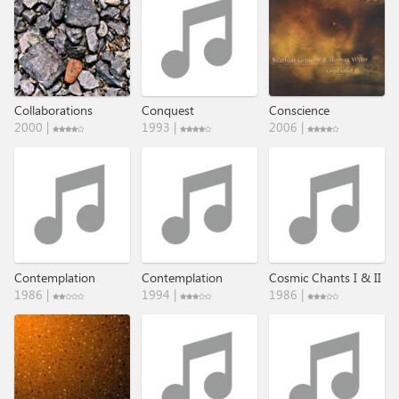
Collaborations
Conquest
Conscience
2000 |
1993 |
2006 |
Contemplation
Contemplation
Cosmic Chants I & II
1986 |
1994 |
1986 |