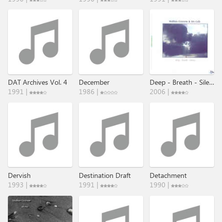
DAT Archives Vol. 4
December
Deep - Breath - Silence
1991 |
1986 |
2006 |
Dervish
Destination Draft
Detachment
1993 |
1991 |
1990 |