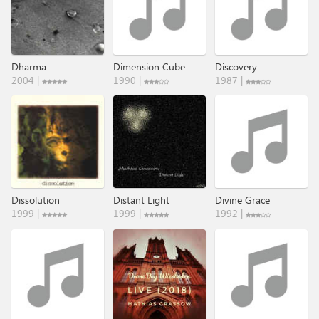
Dharma
Dimension Cube
Discovery
2004 |
1990 |
1987 |
Dissolution
Distant Light
Divine Grace
1999 |
1999 |
1992 |