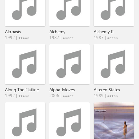
Akroasis
Alchemy
Alchemy II
1992 |
1987 |
1987 |
Along The Flatline
Alpha-Moves
Altered States
1992 |
2006 |
1989 |