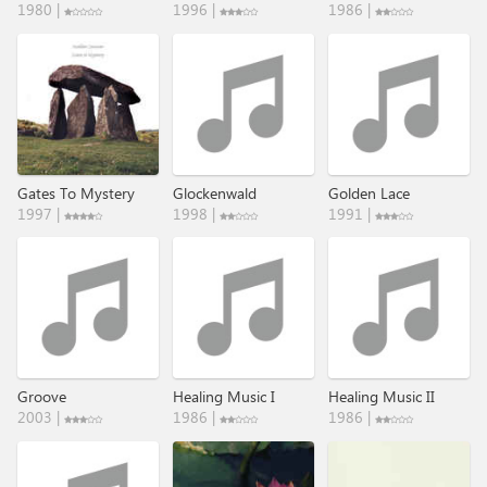
1980 |
1996 |
1986 |
Gates To Mystery
Glockenwald
Golden Lace
1997 |
1998 |
1991 |
Groove
Healing Music I
Healing Music II
2003 |
1986 |
1986 |