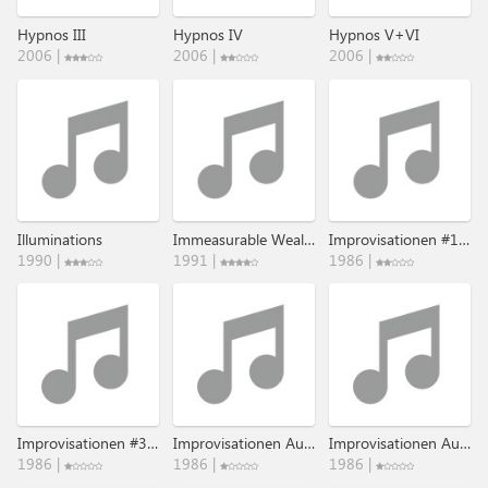
Hypnos III
Hypnos IV
Hypnos V+VI
2006 |
2006 |
2006 |
Illuminations
Immeasurable Wealth
Improvisationen #1 & #2
1990 |
1991 |
1986 |
Improvisationen #3 & #4
Improvisationen Auf Der Sirr-Zither
Improvisationen Auf Der Sirr-Zither II
1986 |
1986 |
1986 |