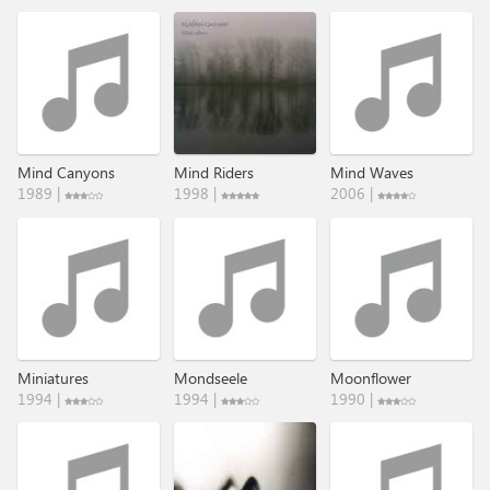
Mind Canyons
Mind Riders
Mind Waves
1989 |
1998 |
2006 |
Miniatures
Mondseele
Moonflower
1994 |
1994 |
1990 |