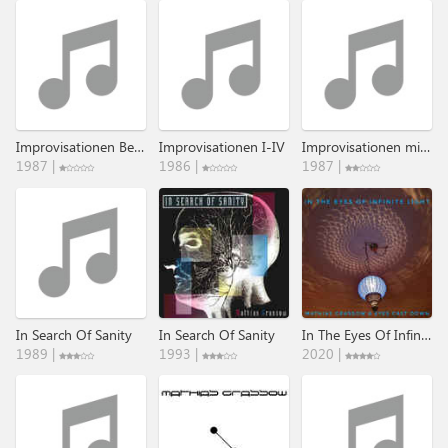
Improvisationen Beate Und Mathias
Improvisationen I-IV
Improvisationen mit Koto & Stimme
1987 |
1986 |
1987 |
In Search Of Sanity
In Search Of Sanity
In The Eyes Of Infinite Light
1989 |
1993 |
2020 |