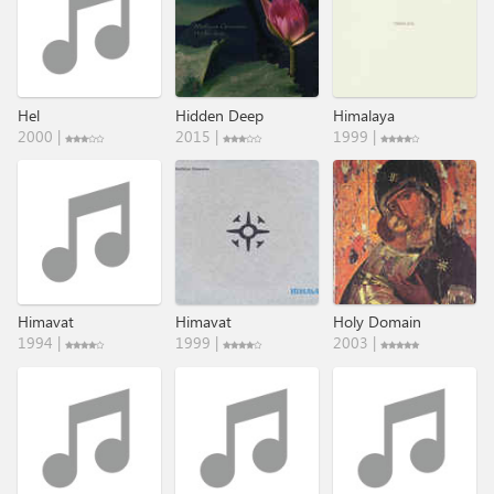
Hel
Hidden Deep
Himalaya
2000 |
2015 |
1999 |
Himavat
Himavat
Holy Domain
1994 |
1999 |
2003 |