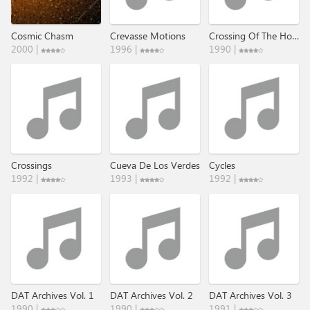
Cosmic Chasm
Crevasse Motions
Crossing Of The Holy Centre
2000 |
1996 |
1990 |
Crossings
Cueva De Los Verdes
Cycles
1992 |
1993 |
1992 |
DAT Archives Vol. 1
DAT Archives Vol. 2
DAT Archives Vol. 3
1990 |
1990 |
1991 |